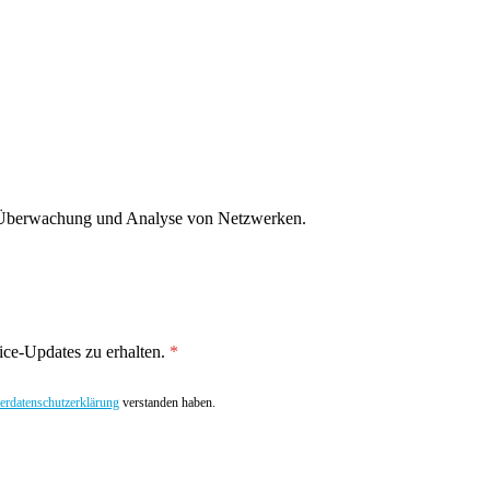
g, Überwachung und Analyse von Netzwerken.
ce-Updates zu erhalten.
rdatenschutzerklärung
verstanden haben.