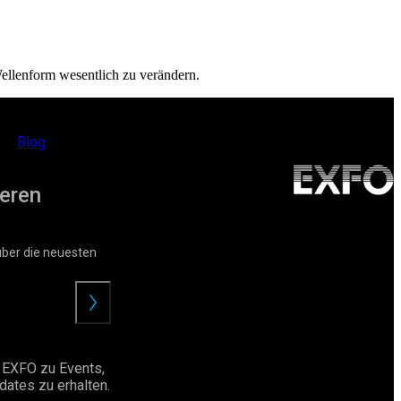
Wellenform wesentlich zu verändern.
Blog
eren
über die neuesten
Angebot
anfordern
 EXFO zu Events,
ates zu erhalten.