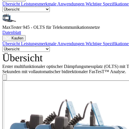
Unternehmen
Übersicht
Leistungsmerkmale
Anwendungen
Wichtige Spezifikation
Karriere
Partner
MaxTester 945 - OLTS für Telekommunikationsnetze
Suppliers
Datenblatt
Kaufen
Übersicht
Leistungsmerkmale
Anwendungen
Wichtige Spezifikation
Übersicht
Erster multifunktionaler optischer Dämpfungsmessplatz (OLTS) mit
Sekunden mit vollautomatischer bidirektionaler FasTesT™ Analyse.