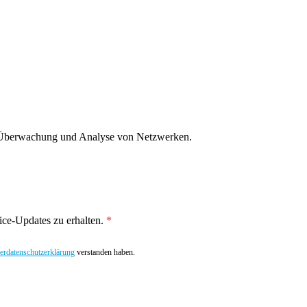
g, Überwachung und Analyse von Netzwerken.
ce-Updates zu erhalten.
rdatenschutzerklärung
verstanden haben.