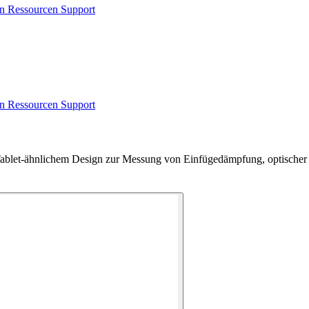
en
Ressourcen
Support
en
Ressourcen
Support
 Tablet-ähnlichem Design zur Messung von Einfügedämpfung, optische