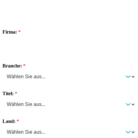
Firma:
Branche:
Titel:
Land: