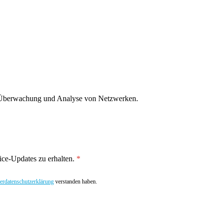
g, Überwachung und Analyse von Netzwerken.
ce-Updates zu erhalten.
rdatenschutzerklärung
verstanden haben.