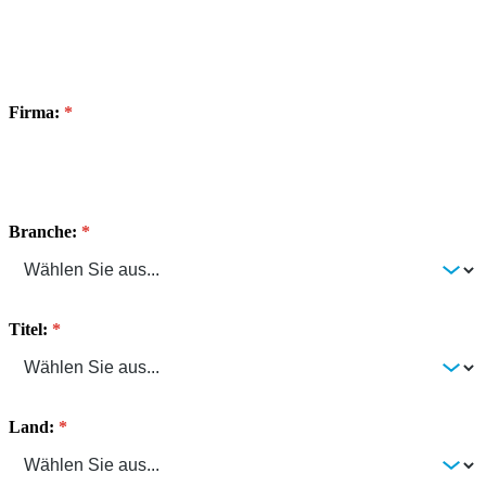
Firma:
Branche:
Titel:
Land: