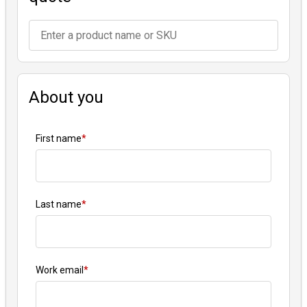
About you
First name
*
Last name
*
Work email
*