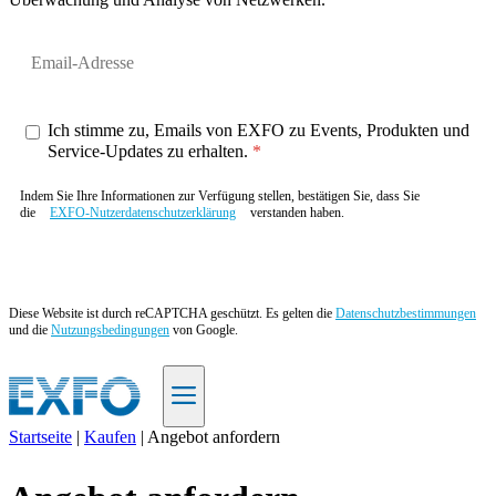
Ich stimme zu, Emails von EXFO zu Events, Produkten und
Service-Updates zu erhalten.
Indem Sie Ihre Informationen zur Verfügung stellen, bestätigen Sie, dass Sie
die
EXFO-Nutzerdatenschutzerklärung
verstanden haben.
Angebot anfordern
Diese Website ist durch reCAPTCHA geschützt. Es gelten die
Datenschutzbestimmungen
und die
Nutzungsbedingungen
von Google.
Startseite
|
Kaufen
|
Angebot anfordern
DE