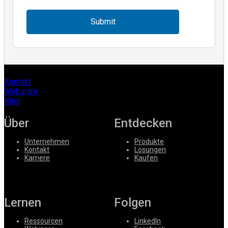
Submit
Kontakt
Webinare
Blog
Über
Entdecken
Unternehmen
Produkte
Kontakt
Lösungen
Karriere
Kaufen
Lernen
Folgen
Ressourcen
LinkedIn