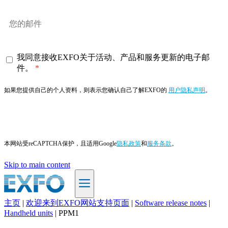
我同意接收EXFO关于活动、产品和服务更新的电子邮
件。
如果您提供自己的个人资料，则表示您确认自己了解EXFO的
用户隐私声明
。
订阅
本网站受reCAPTCHA保护，且适用Google
隐私政策
和
服务条款
。
Skip to main content
主页
|
欢迎来到EXFO网站支持页面
|
Software release notes
|
ZH
Handheld units
|
PPM1