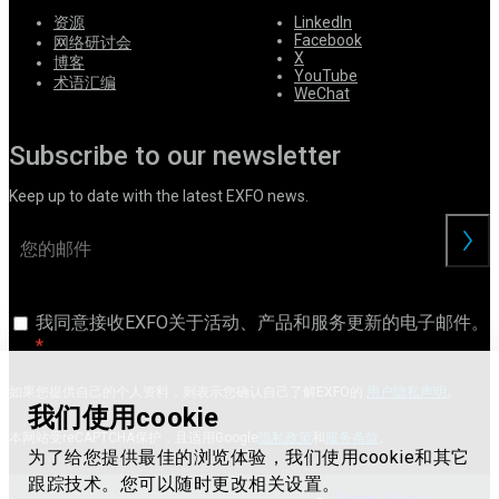
资源
LinkedIn
Facebook
网络研讨会
X
博客
YouTube
术语汇编
WeChat
Subscribe to our newsletter
Keep up to date with the latest EXFO news.
交
我同意接收EXFO关于活动、产品和服务更新的电子邮件。
如果您提供自己的个人资料，则表示您确认自己了解EXFO的
用户隐私声明
。
我们使用cookie
本网站受reCAPTCHA保护，且适用Google
隐私政策
和
服务条款
。
为了给您提供最佳的浏览体验，我们使用cookie和其它
跟踪技术。您可以随时更改相关设置。
Terms of use