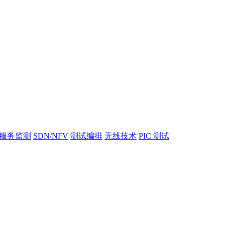
服务监测
SDN/NFV
测试编排
无线技术
PIC 测试