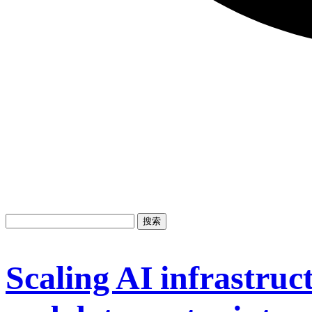
Scaling AI infrastruct