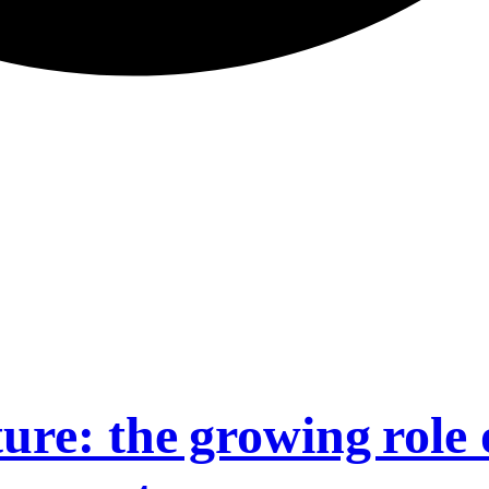
ure: the growing role 