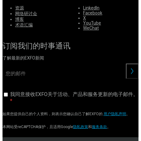
资源
LinkedIn
Facebook
网络研讨会
X
博客
YouTube
术语汇编
WeChat
订阅我们的时事通讯
了解最新的EXFO新闻
交
我同意接收EXFO关于活动、产品和服务更新的电子邮件。
如果您提供自己的个人资料，则表示您确认自己了解EXFO的
用户隐私声明
。
本网站受reCAPTCHA保护，且适用Google
隐私政策
和
服务条款
。