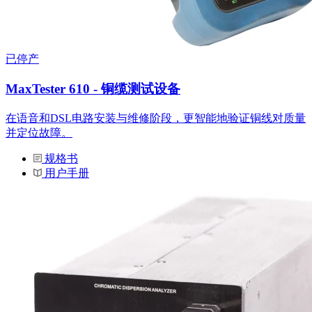
已停产
MaxTester 610 - 铜缆测试设备
在语音和DSL电路安装与维修阶段，更智能地验证铜线对质量
并定位故障。
规格书
用户手册