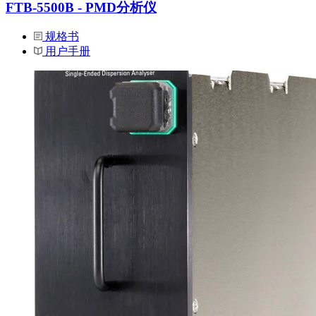
FTB-5500B - PMD分析仪
规格书
用户手册