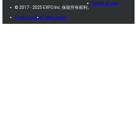
Terms of use
© 2017 - 2025 EXFO Inc. 保留所有权利。
Privacy notice
Cookie policy