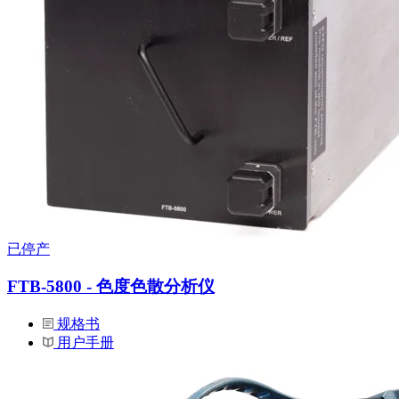
已停产
FTB-5800 - 色度色散分析仪
规格书
用户手册