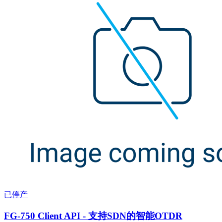
已停产
FG-750 Client API - 支持SDN的智能OTDR