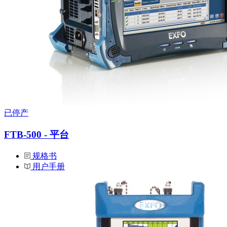
已停产
FTB-500 - 平台
规格书
用户手册