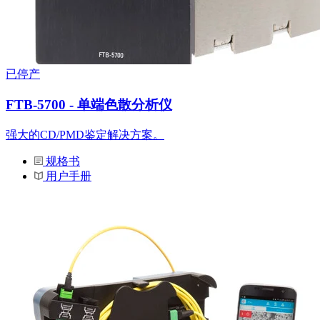
已停产
FTB-5700 - 单端色散分析仪
强大的CD/PMD鉴定解决方案。
规格书
用户手册