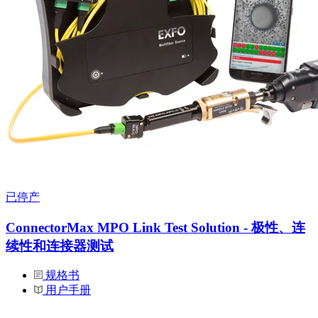
已停产
ConnectorMax MPO Link Test Solution - 极性、连
续性和连接器测试
规格书
用户手册