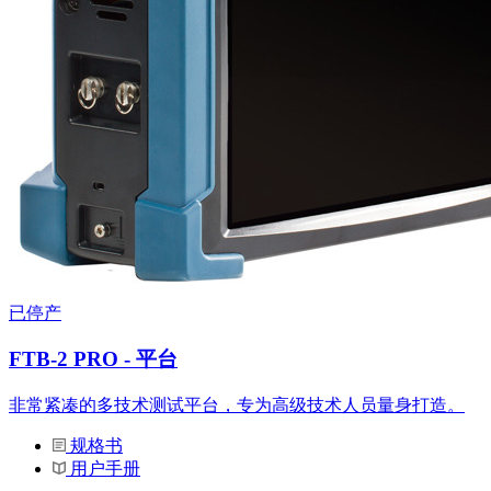
已停产
FTB-2 PRO - 平台
非常紧凑的多技术测试平台，专为高级技术人员量身打造。
规格书
用户手册