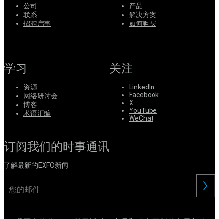
公司
产品
联系
解决方案
招聘启事
如何购买
学习
关注
资源
LinkedIn
Facebook
网络研讨会
X
博客
YouTube
术语汇编
WeChat
订阅我们的时事通讯
了解最新的EXFO新闻
交