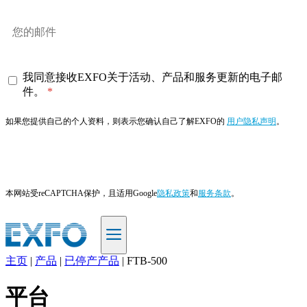
我同意接收EXFO关于活动、产品和服务更新的电子邮
件。
如果您提供自己的个人资料，则表示您确认自己了解EXFO的
用户隐私声明
。
订阅
本网站受reCAPTCHA保护，且适用Google
隐私政策
和
服务条款
。
主页
|
产品
|
已停产产品
|
FTB-500
ZH
平台
产