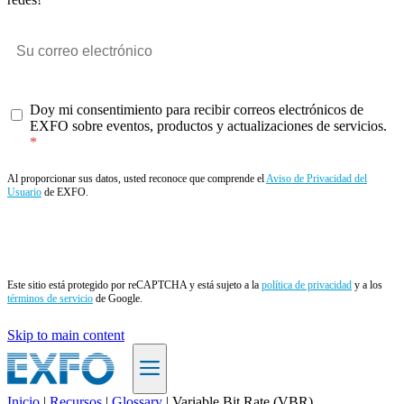
Doy mi consentimiento para recibir correos electrónicos de
EXFO sobre eventos, productos y actualizaciones de servicios.
Al proporcionar sus datos, usted reconoce que comprende el
Aviso de Privacidad del
Usuario
de EXFO.
Enviar
Este sitio está protegido por reCAPTCHA y está sujeto a la
política de privacidad
y a los
términos de servicio
de Google.
Skip to main content
Inicio
|
Recursos
|
Glossary
|
Variable Bit Rate (VBR)