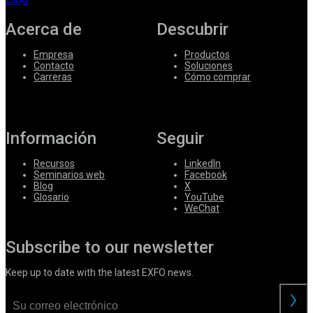
Acerca de
Descubrir
Empresa
Productos
Contacto
Soluciones
Carreras
Cómo comprar
Información
Seguir
Recursos
LinkedIn
Seminarios web
Facebook
Blog
X
Glosario
YouTube
WeChat
Subscribe to our newsletter
Keep up to date with the latest EXFO news.