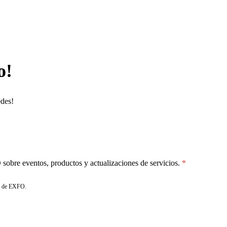
o!
edes!
sobre eventos, productos y actualizaciones de servicios.
de EXFO.