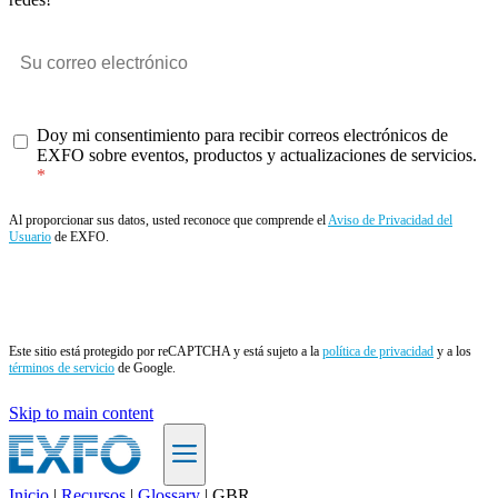
Doy mi consentimiento para recibir correos electrónicos de
EXFO sobre eventos, productos y actualizaciones de servicios.
Al proporcionar sus datos, usted reconoce que comprende el
Aviso de Privacidad del
Usuario
de EXFO.
Enviar
Este sitio está protegido por reCAPTCHA y está sujeto a la
política de privacidad
y a los
términos de servicio
de Google.
Skip to main content
Inicio
|
Recursos
|
Glossary
|
GBR