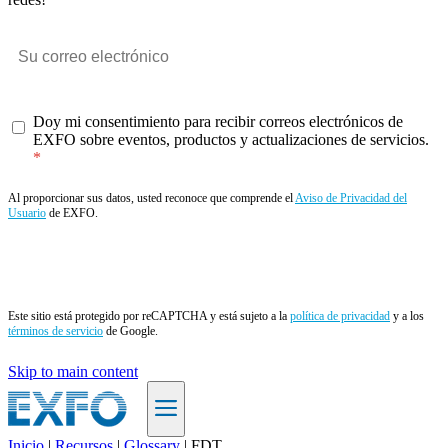
Doy mi consentimiento para recibir correos electrónicos de
EXFO sobre eventos, productos y actualizaciones de servicios.
Al proporcionar sus datos, usted reconoce que comprende el
Aviso de Privacidad del
Usuario
de EXFO.
Enviar
Este sitio está protegido por reCAPTCHA y está sujeto a la
política de privacidad
y a los
términos de servicio
de Google.
Skip to main content
Inicio
|
Recursos
|
Glossary
|
FDT