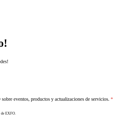
o!
edes!
sobre eventos, productos y actualizaciones de servicios.
de EXFO.