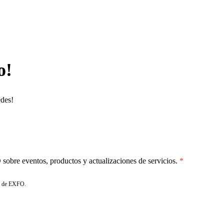
o!
edes!
sobre eventos, productos y actualizaciones de servicios.
de EXFO.