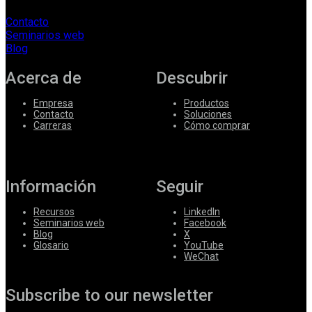
Contacto
Seminarios web
Blog
Acerca de
Descubrir
Empresa
Productos
Contacto
Soluciones
Carreras
Cómo comprar
Información
Seguir
Recursos
LinkedIn
Seminarios web
Facebook
Blog
X
Glosario
YouTube
WeChat
Subscribe to our newsletter