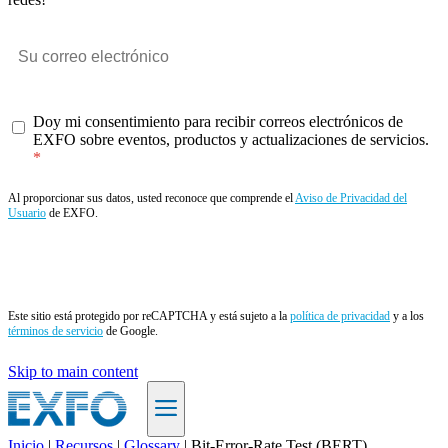
Doy mi consentimiento para recibir correos electrónicos de
EXFO sobre eventos, productos y actualizaciones de servicios.
Al proporcionar sus datos, usted reconoce que comprende el
Aviso de Privacidad del
Usuario
de EXFO.
Enviar
Este sitio está protegido por reCAPTCHA y está sujeto a la
política de privacidad
y a los
términos de servicio
de Google.
Skip to main content
Inicio
|
Recursos
|
Glossary
|
Bit-Error-Rate Test (BERT)