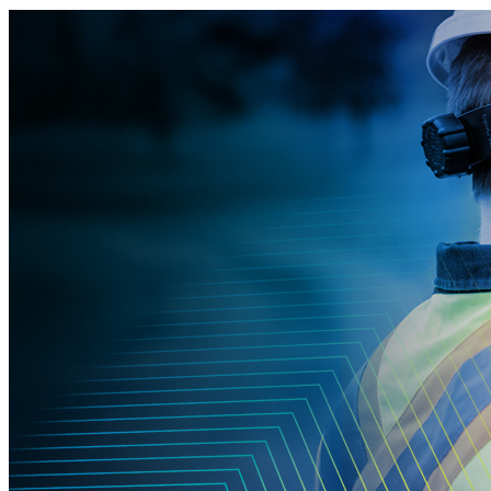
Corporate
Careers
Partners
Suppliers