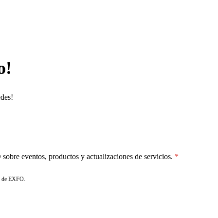
o!
edes!
sobre eventos, productos y actualizaciones de servicios.
de EXFO.