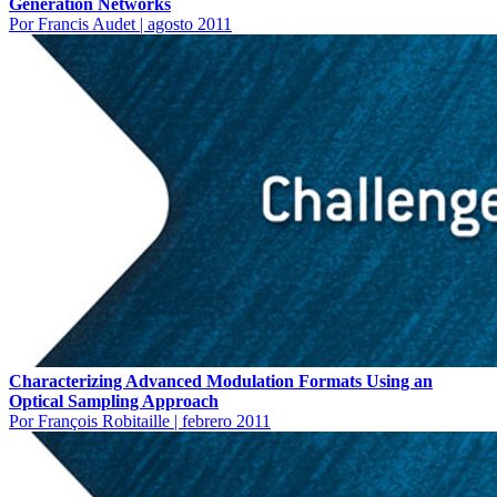
Generation Networks
Por Francis Audet
|
agosto 2011
Characterizing Advanced Modulation Formats Using an
Optical Sampling Approach
Por François Robitaille
|
febrero 2011