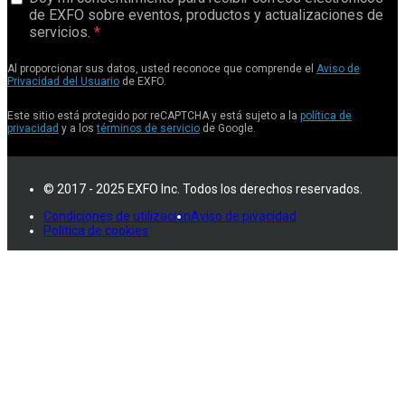
de EXFO sobre eventos, productos y actualizaciones de
servicios.
Al proporcionar sus datos, usted reconoce que comprende el
Aviso de
Privacidad del Usuario
de EXFO.
Este sitio está protegido por reCAPTCHA y está sujeto a la
política de
privacidad
y a los
términos de servicio
de Google.
© 2017 - 2025 EXFO Inc. Todos los derechos reservados.
Condiciones de utilización
Aviso de pivacidad
Política de cookies