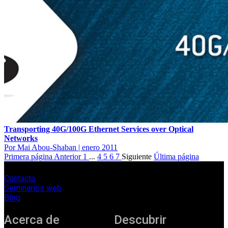
Transporting 40G/100G Ethernet Services over Optical
Networks
Por Mai Abou-Shaban
|
enero 2011
Primera página
Anterior
1
...
4
5
6
7
Siguiente
Última página
Contacto
Seminarios web
Blog
Acerca de
Descubrir