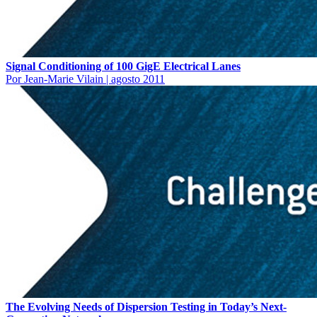
Signal Conditioning of 100 GigE Electrical Lanes
Por Jean-Marie Vilain
|
agosto 2011
The Evolving Needs of Dispersion Testing in Today’s Next-