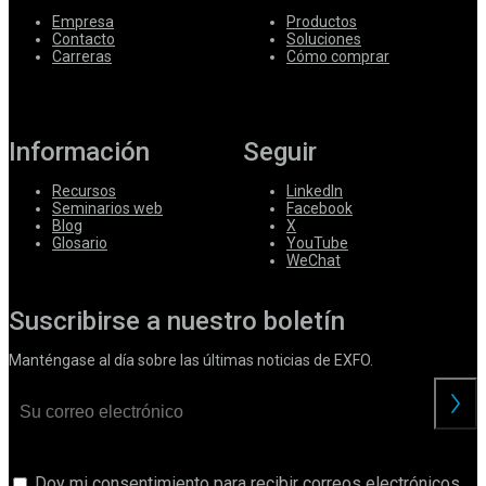
Empresa
Productos
Contacto
Soluciones
Carreras
Cómo comprar
Información
Seguir
Recursos
LinkedIn
Seminarios web
Facebook
Blog
X
Glosario
YouTube
WeChat
Suscribirse a nuestro boletín
Manténgase al día sobre las últimas noticias de EXFO.
Doy mi consentimiento para recibir correos electrónicos