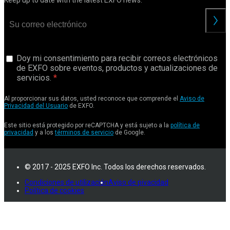
Keep up to date with the latest EXFO news.
Doy mi consentimiento para recibir correos electrónicos
de EXFO sobre eventos, productos y actualizaciones de
servicios.
Al proporcionar sus datos, usted reconoce que comprende el
Aviso de
Privacidad del Usuario
de EXFO.
Este sitio está protegido por reCAPTCHA y está sujeto a la
política de
privacidad
y a los
términos de servicio
de Google.
© 2017 - 2025 EXFO Inc. Todos los derechos reservados.
Condiciones de utilización
Aviso de pivacidad
Política de cookies