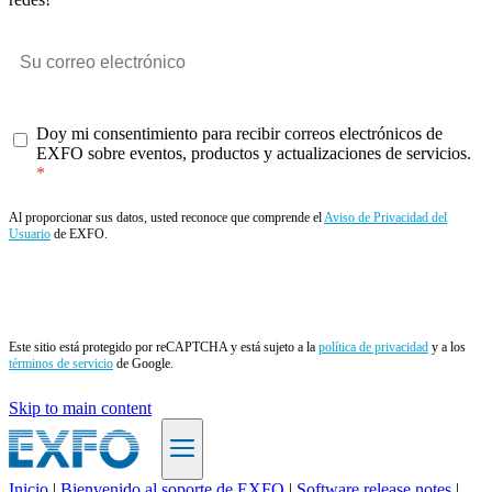
Doy mi consentimiento para recibir correos electrónicos de
EXFO sobre eventos, productos y actualizaciones de servicios.
Al proporcionar sus datos, usted reconoce que comprende el
Aviso de Privacidad del
Usuario
de EXFO.
Enviar
Este sitio está protegido por reCAPTCHA y está sujeto a la
política de privacidad
y a los
términos de servicio
de Google.
Skip to main content
Inicio
|
Bienvenido al soporte de EXFO
|
Software release notes
|