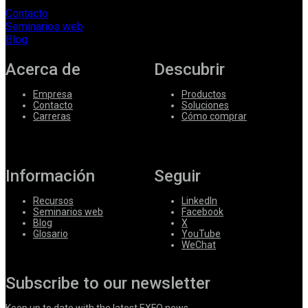
Contacto
Seminarios web
Blog
Acerca de
Descubrir
Empresa
Productos
Contacto
Soluciones
Carreras
Cómo comprar
Información
Seguir
Recursos
LinkedIn
Seminarios web
Facebook
Blog
X
Glosario
YouTube
WeChat
Subscribe to our newsletter