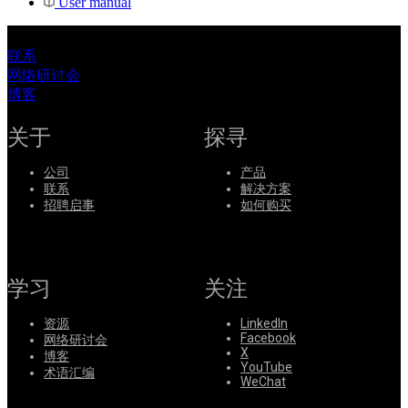
User manual
联系
网络研讨会
博客
关于
探寻
公司
产品
联系
解决方案
招聘启事
如何购买
学习
关注
资源
LinkedIn
Facebook
网络研讨会
X
博客
YouTube
术语汇编
WeChat