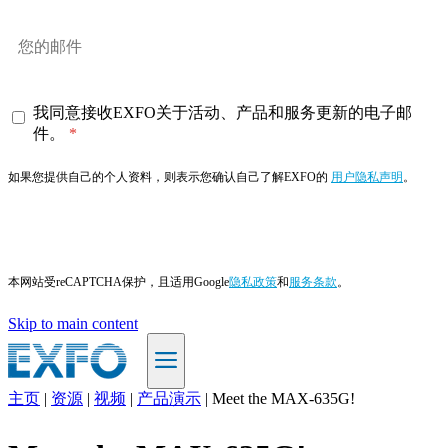
我同意接收EXFO关于活动、产品和服务更新的电子邮
件。
如果您提供自己的个人资料，则表示您确认自己了解EXFO的
用户隐私声明
。
订阅
本网站受reCAPTCHA保护，且适用Google
隐私政策
和
服务条款
。
Skip to main content
主页
|
资源
|
视频
|
产品演示
|
Meet the MAX-635G!
ZH