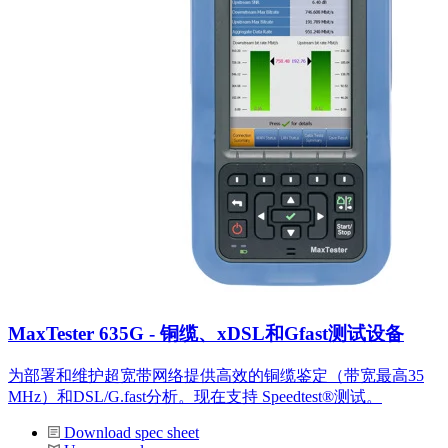
MaxTester 635G - 铜缆、xDSL和Gfast测试设备
为部署和维护超宽带网络提供高效的铜缆鉴定（带宽最高35
MHz）和DSL/G.fast分析。现在支持 Speedtest®测试。
Download spec sheet