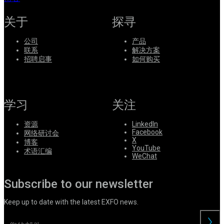
关于
探寻
公司
产品
联系
解决方案
招聘启事
如何购买
学习
关注
资源
LinkedIn
Facebook
网络研讨会
X
博客
YouTube
术语汇编
WeChat
Subscribe to our newsletter
Keep up to date with the latest EXFO news.