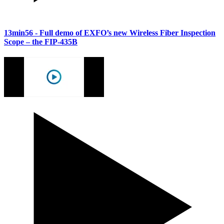
13min56
- Full demo of EXFO’s new Wireless Fiber Inspection
Scope – the FIP-435B