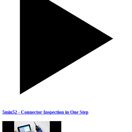
5min52
- Connector Inspection in One Step