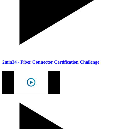
2min34
- Fiber Connector Certification Challenge