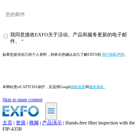
我同意接收EXFO关于活动、产品和服务更新的电子邮
件。
如果您提供自己的个人资料，则表示您确认自己了解EXFO的
用户隐私声明
。
订阅
本网站受reCAPTCHA保护，且适用Google
隐私政策
和
服务条款
。
Skip to main content
主页
|
资源
|
视频
|
产品演示
|
Hands-free fiber inspection with the
ZH
FIP-435B