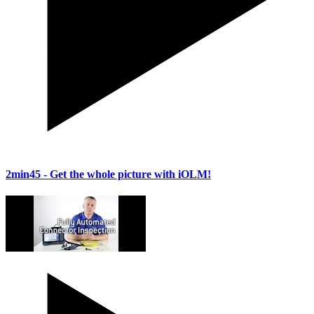
2min45
- Get the whole picture with iOLM!