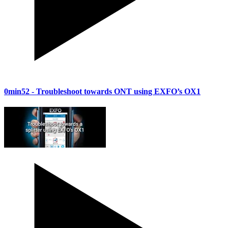
0min52
- Troubleshoot towards ONT using EXFO’s OX1