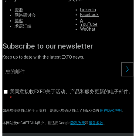
资源
LinkedIn
Facebook
网络研讨会
X
博客
YouTube
术语汇编
WeChat
Subscribe to our newsletter
Keep up to date with the latest EXFO news.
交
我同意接收EXFO关于活动、产品和服务更新的电子邮件。
如果您提供自己的个人资料，则表示您确认自己了解EXFO的
用户隐私声明
。
本网站受reCAPTCHA保护，且适用Google
隐私政策
和
服务条款
。