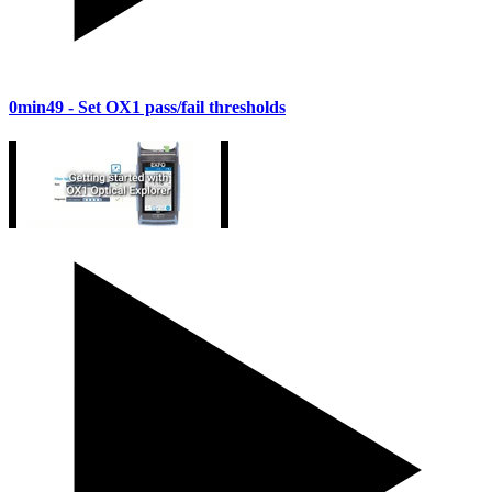
0min49
- Set OX1 pass/fail thresholds