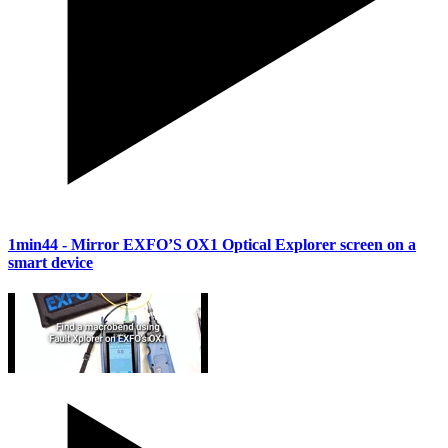
1min44
- Mirror EXFO’S OX1 Optical Explorer screen on a
smart device