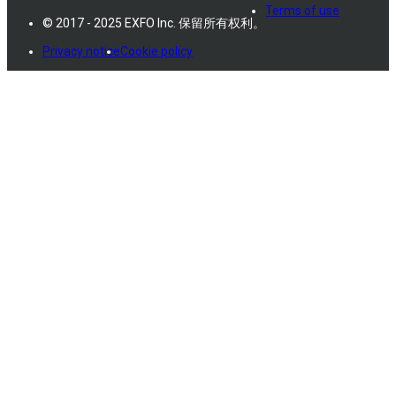
Terms of use
© 2017 - 2025 EXFO Inc. 保留所有权利。
Privacy notice
Cookie policy