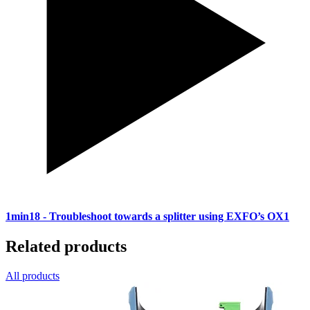
1min18
- Troubleshoot towards a splitter using EXFO’s OX1
Related products
All products