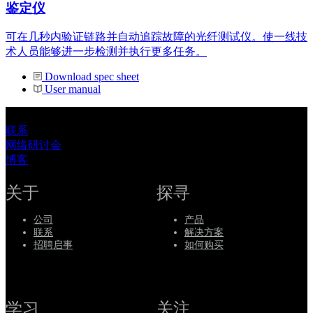
鉴定仪
可在几秒内验证链路并自动追踪故障的光纤测试仪。使一线技
术人员能够进一步检测并执行更多任务。
Download spec sheet
User manual
联系
网络研讨会
博客
关于
探寻
公司
产品
联系
解决方案
招聘启事
如何购买
学习
关注