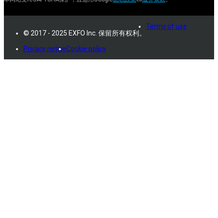
Terms of use
© 2017 - 2025 EXFO Inc. 保留所有权利。
Privacy notice
Cookie policy