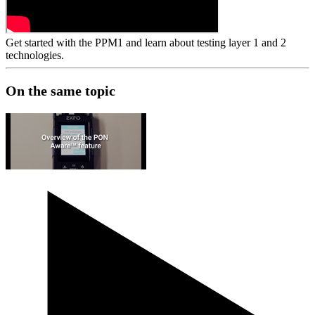
Get started with the PPM1 and learn about testing layer 1 and 2
technologies.
On the same topic