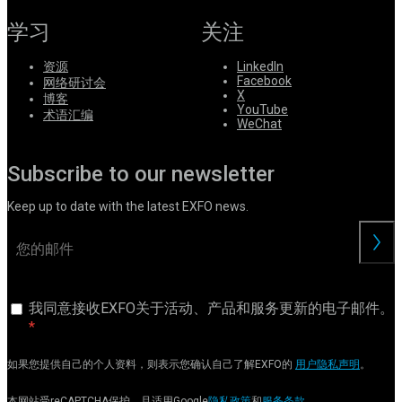
学习
关注
资源
LinkedIn
Facebook
网络研讨会
X
博客
YouTube
术语汇编
WeChat
Subscribe to our newsletter
Keep up to date with the latest EXFO news.
交
我同意接收EXFO关于活动、产品和服务更新的电子邮件。
如果您提供自己的个人资料，则表示您确认自己了解EXFO的
用户隐私声明
。
本网站受reCAPTCHA保护，且适用Google
隐私政策
和
服务条款
。