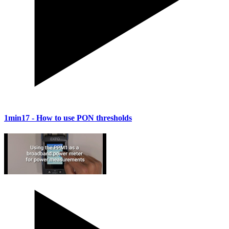
1min17
- How to use PON thresholds