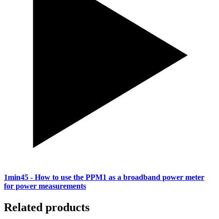
1min45
- How to use the PPM1 as a broadband power meter
for power measurements
Related products