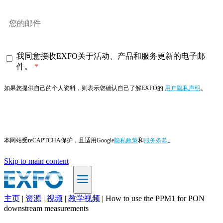
我同意接收EXFO关于活动、产品和服务更新的电子邮
件。
如果您提供自己的个人资料，则表示您确认自己了解EXFO的
用户隐私声明
。
订阅
本网站受reCAPTCHA保护，且适用Google
隐私政策
和
服务条款
。
Skip to main content
主页
|
资源
|
视频
|
教学视频
|
How to use the PPM1 for PON
ZH
downstream measurements