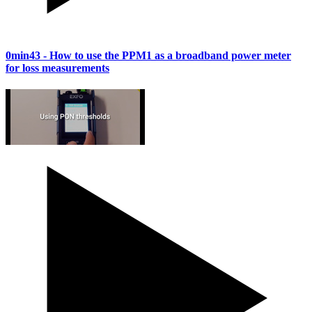
0min43
- How to use the PPM1 as a broadband power meter
for loss measurements