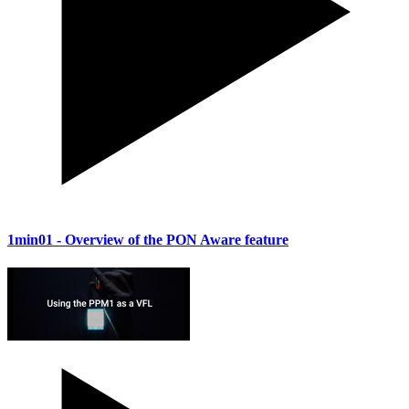
1min01
- Overview of the PON Aware feature