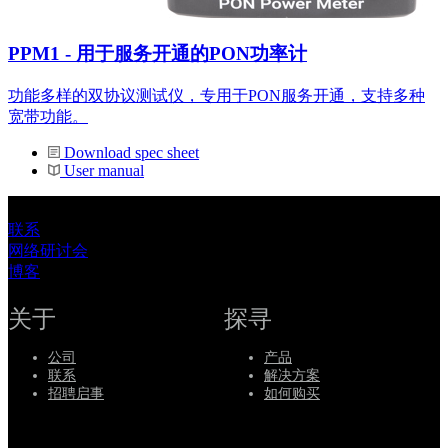
PPM1 - 用于服务开通的PON功率计
功能多样的双协议测试仪，专用于PON服务开通，支持多种
宽带功能。
Download spec sheet
User manual
联系
网络研讨会
博客
关于
探寻
公司
产品
联系
解决方案
招聘启事
如何购买