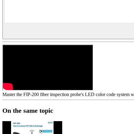
Master the FIP-200 fiber inspection probe's LED color code system wi
On the same topic