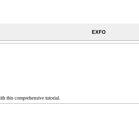
EXFO
th this comprehensive tutorial.