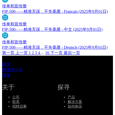
传单和宣传册
FIP-500——精准无误，不失毫厘 - Français
(2025年9月01日)
传单和宣传册
FIP-500——精准无误，不失毫厘 - 中文
(2025年9月01日)
传单和宣传册
FIP-500——精准无误，不失毫厘 - Deutsch
(2025年9月01日)
第一页
上一页
1
2
3
4
...
16
下一页
最后一页
联系
网络研讨会
博客
关于
探寻
公司
产品
联系
解决方案
招聘启事
如何购买