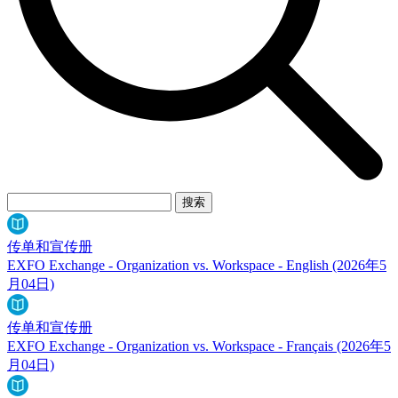
系
注
登
册
录
公
司
招
聘
启
事
合
传单和宣传册
作
EXFO Exchange - Organization vs. Workspace - English
(2026年5
伙
月04日)
伴
供
传单和宣传册
应
EXFO Exchange - Organization vs. Workspace - Français
(2026年5
商
月04日)