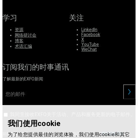
学习
关注
资源
LinkedIn
Facebook
网络研讨会
X
博客
YouTube
术语汇编
WeChat
订阅我们的时事通讯
了解最新的EXFO新闻
交
我同意接收EXFO关于活动、产品和服务更新的电子邮件。
我们使用cookie
如果您提供自己的个人资料，则表示您确认自己了解EXFO的
用户隐私声明
。
为了给您提供最佳的浏览体验，我们使用cookie和其它