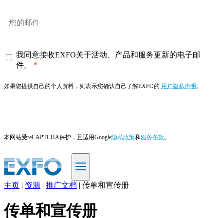
我同意接收EXFO关于活动、产品和服务更新的电子邮
件。
如果您提供自己的个人资料，则表示您确认自己了解EXFO的
用户隐私声明
。
订阅
本网站受reCAPTCHA保护，且适用Google
隐私政策
和
服务条款
。
主页
|
资源
|
推广文档
|
传单和宣传册
ZH
传单和宣传册
产