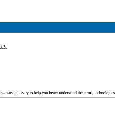
联系
▼
y-to-use glossary to help you better understand the terms, technologies