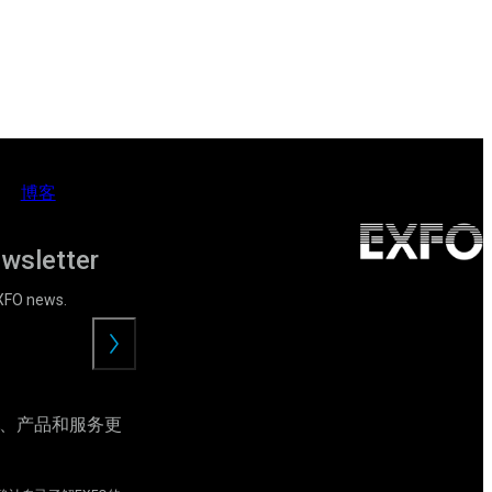
博客
ewsletter
EXFO news.
提
交
动、产品和服务更