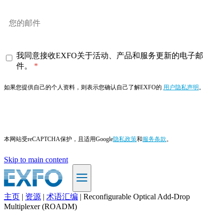
我同意接收EXFO关于活动、产品和服务更新的电子邮
件。
如果您提供自己的个人资料，则表示您确认自己了解EXFO的
用户隐私声明
。
订阅
本网站受reCAPTCHA保护，且适用Google
隐私政策
和
服务条款
。
Skip to main content
主页
|
资源
|
术语汇编
|
Reconfigurable Optical Add-Drop
ZH
Multiplexer (ROADM)