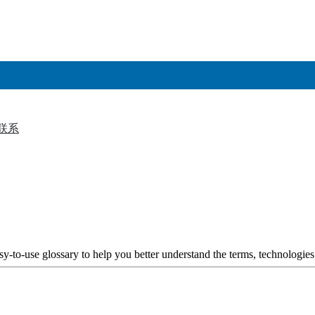
联系
▼
y-to-use glossary to help you better understand the terms, technologies