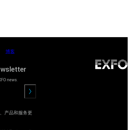
博客
ewsletter
EXFO news.
提
交
动、产品和服务更