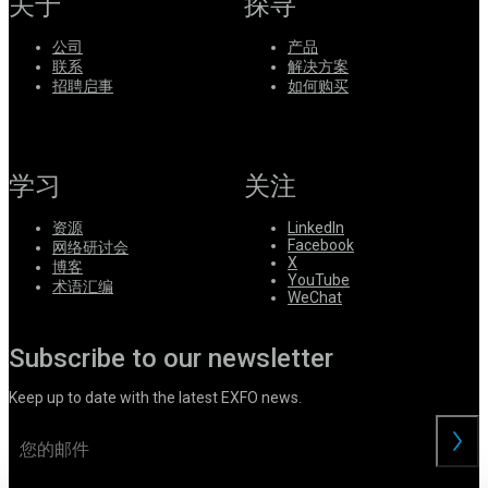
关于
探寻
系
Register
Login
公司
产品
联系
解决方案
招聘启事
如何购买
Corporate
Careers
Partners
学习
关注
Suppliers
资源
LinkedIn
Facebook
网络研讨会
X
博客
YouTube
术语汇编
WeChat
Subscribe to our newsletter
Keep up to date with the latest EXFO news.
交