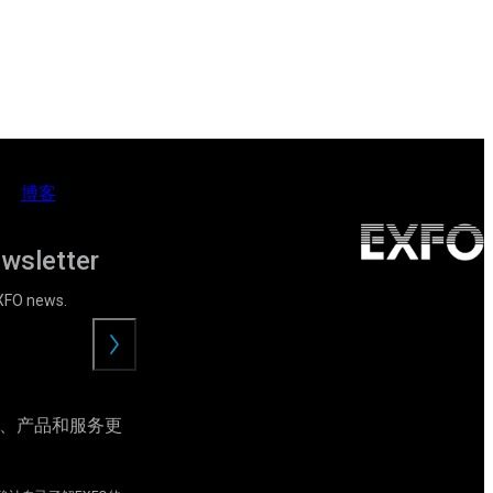
博客
ewsletter
EXFO news.
提
交
动、产品和服务更