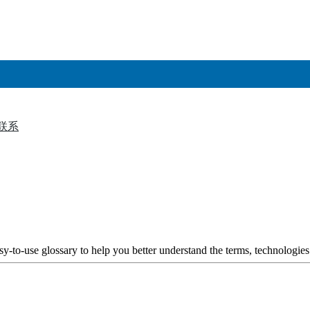
联系
▼
y-to-use glossary to help you better understand the terms, technologies