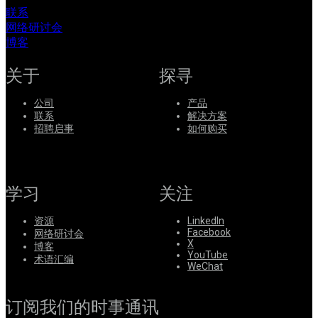
联系
网络研讨会
博客
关于
探寻
公司
产品
联系
解决方案
招聘启事
如何购买
学习
关注
资源
LinkedIn
Facebook
网络研讨会
X
博客
YouTube
术语汇编
WeChat
订阅我们的时事通讯