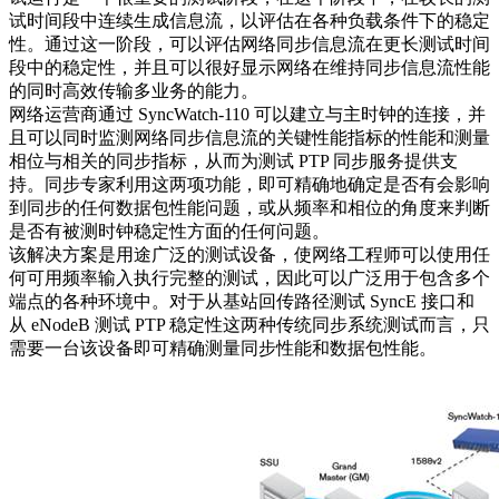
试时间段中连续生成信息流，以评估在各种负载条件下的稳定
性。通过这一阶段，可以评估网络同步信息流在更长测试时间
段中的稳定性，并且可以很好显示网络在维持同步信息流性能
的同时高效传输多业务的能力。
网络运营商通过 SyncWatch-110 可以建立与主时钟的连接，并
且可以同时监测网络同步信息流的关键性能指标的性能和测量
相位与相关的同步指标，从而为测试 PTP 同步服务提供支
持。同步专家利用这两项功能，即可精确地确定是否有会影响
到同步的任何数据包性能问题，或从频率和相位的角度来判断
是否有被测时钟稳定性方面的任何问题。
该解决方案是用途广泛的测试设备，使网络工程师可以使用任
何可用频率输入执行完整的测试，因此可以广泛用于包含多个
端点的各种环境中。对于从基站回传路径测试 SyncE 接口和
从 eNodeB 测试 PTP 稳定性这两种传统同步系统测试而言，只
需要一台该设备即可精确测量同步性能和数据包性能。