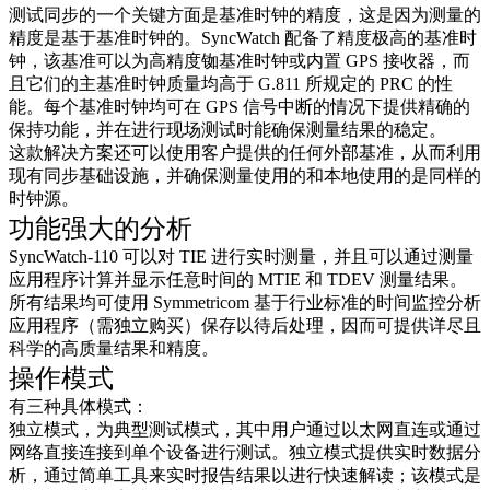
测试同步的一个关键方面是基准时钟的精度，这是因为测量的
精度是基于基准时钟的。SyncWatch 配备了精度极高的基准时
钟，该基准可以为高精度铷基准时钟或内置 GPS 接收器，而
且它们的主基准时钟质量均高于 G.811 所规定的 PRC 的性
能。每个基准时钟均可在 GPS 信号中断的情况下提供精确的
保持功能，并在进行现场测试时能确保测量结果的稳定。
这款解决方案还可以使用客户提供的任何外部基准，从而利用
现有同步基础设施，并确保测量使用的和本地使用的是同样的
时钟源。
功能强大的分析
SyncWatch-110 可以对 TIE 进行实时测量，并且可以通过测量
应用程序计算并显示任意时间的 MTIE 和 TDEV 测量结果。
所有结果均可使用 Symmetricom 基于行业标准的时间监控分析
应用程序（需独立购买）保存以待后处理，因而可提供详尽且
科学的高质量结果和精度。
操作模式
有三种具体模式：
独立模式，为典型测试模式，其中用户通过以太网直连或通过
网络直接连接到单个设备进行测试。独立模式提供实时数据分
析，通过简单工具来实时报告结果以进行快速解读；该模式是