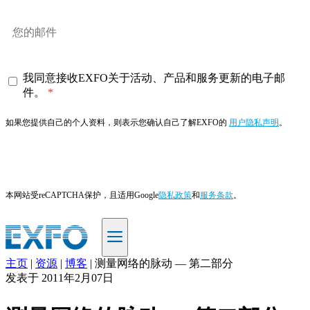
我同意接收EXFO关于活动、产品和服务更新的电子邮
件。
如果您提供自己的个人资料，则表示您确认自己了解EXFO的
用户隐私声明
。
订阅
本网站受reCAPTCHA保护，且适用Google
隐私政策
和
服务条款
。
主页
|
资源
|
博客
|
测量网络的脉动 — 第二部分
ZH
发表于
2011年2月07日
产