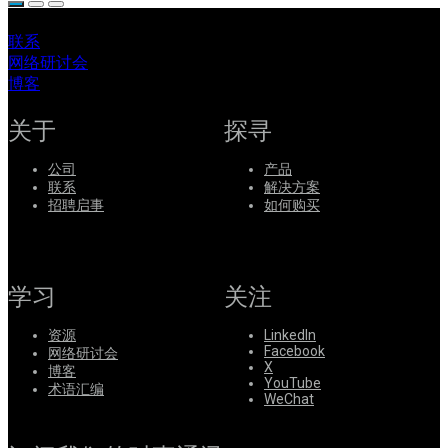
联系
网络研讨会
博客
关于
探寻
公司
产品
联系
解决方案
招聘启事
如何购买
学习
关注
资源
LinkedIn
Facebook
网络研讨会
X
博客
YouTube
术语汇编
WeChat