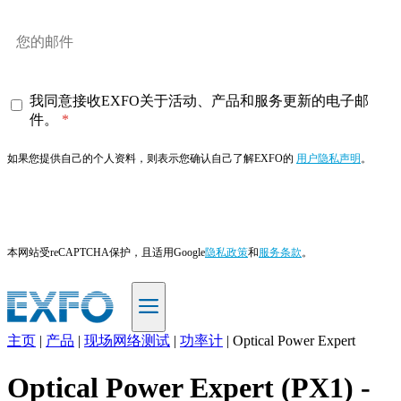
我同意接收EXFO关于活动、产品和服务更新的电子邮
件。
如果您提供自己的个人资料，则表示您确认自己了解EXFO的
用户隐私声明
。
订阅
本网站受reCAPTCHA保护，且适用Google
隐私政策
和
服务条款
。
主页
|
产品
|
现场网络测试
|
功率计
|
Optical Power Expert
ZH
Optical Power Expert (PX1) -
产