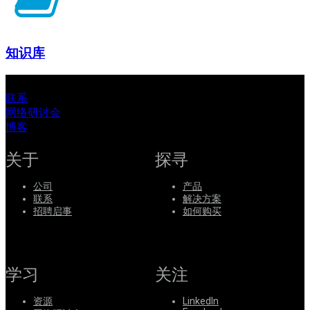
知识库
联系
网络研讨会
博客
关于
探寻
公司
产品
联系
解决方案
招聘启事
如何购买
学习
关注
资源
LinkedIn