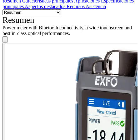
Resumen
Características principales
Aplicaciones
Especificaciones
principales
Aspectos destacados
Recursos
Asistencia
Resumen
Power meter with Bluetooth connectivity, a wide touchscreen and
best-in-class optical performances.