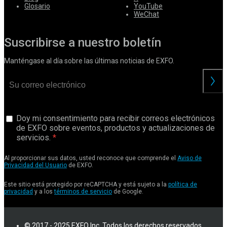
Glosario
YouTube
WeChat
Suscribirse a nuestro boletín
Manténgase al día sobre las últimas noticias de EXFO.
Doy mi consentimiento para recibir correos electrónicos
de EXFO sobre eventos, productos y actualizaciones de
servicios.
Al proporcionar sus datos, usted reconoce que comprende el
Aviso de
Privacidad del Usuario
de EXFO.
Este sitio está protegido por reCAPTCHA y está sujeto a la
política de
privacidad
y a los
términos de servicio
de Google.
© 2017 - 2025 EXFO Inc. Todos los derechos reservados.