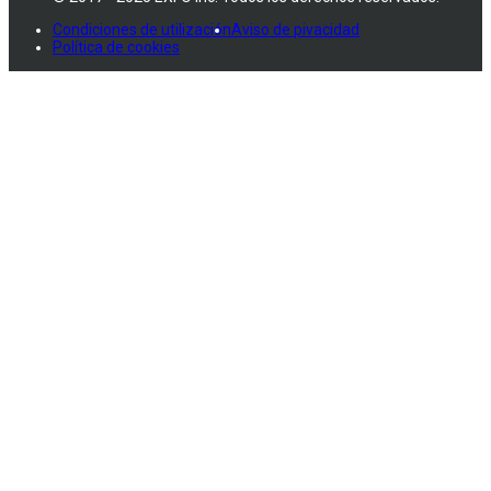
Condiciones de utilización
Aviso de pivacidad
Política de cookies