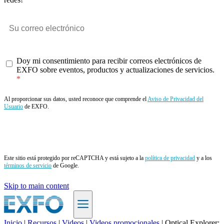
Doy mi consentimiento para recibir correos electrónicos de
EXFO sobre eventos, productos y actualizaciones de servicios.
Al proporcionar sus datos, usted reconoce que comprende el
Aviso de Privacidad del
Usuario
de EXFO.
Enviar
Este sitio está protegido por reCAPTCHA y está sujeto a la
política de privacidad
y a los
términos de servicio
de Google.
Skip to main content
Inicio
|
Recursos
|
Videos
|
Videos promocionales
|
Optical Explorer: