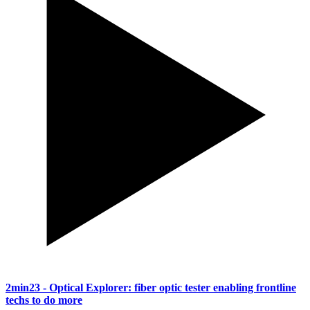
2min23
- Optical Explorer: fiber optic tester enabling frontline
techs to do more