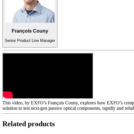
Corporate
Careers
François Couny
Partners
Senior Product Line Manager
Suppliers
This video, by EXFO’s François Couny, explores how EXFO’s componen
solution to test next-gen passive optical components, rapidly and relia
Related products