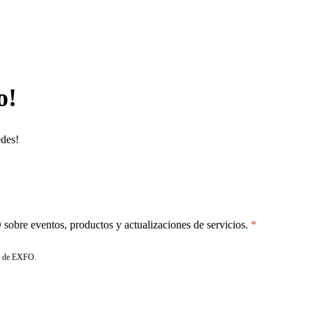
o!
edes!
sobre eventos, productos y actualizaciones de servicios.
de EXFO.