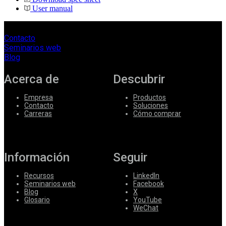
User manual
Contacto
Seminarios web
Blog
Acerca de
Descubrir
Empresa
Productos
Contacto
Soluciones
Carreras
Cómo comprar
Información
Seguir
Recursos
LinkedIn
Seminarios web
Facebook
Blog
X
Glosario
YouTube
WeChat