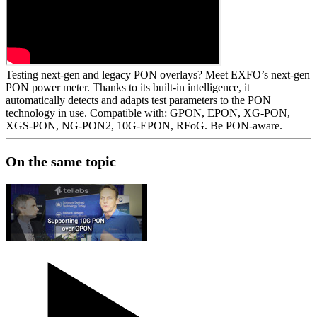
Testing next-gen and legacy PON overlays? Meet EXFO’s next-gen
PON power meter. Thanks to its built-in intelligence, it
automatically detects and adapts test parameters to the PON
technology in use. Compatible with: GPON, EPON, XG-PON,
XGS-PON, NG-PON2, 10G-EPON, RFoG. Be PON-aware.
On the same topic