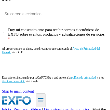
Doy mi consentimiento para recibir correos electrónicos de
EXFO sobre eventos, productos y actualizaciones de servicios.
Al proporcionar sus datos, usted reconoce que comprende el
Aviso de Privacidad del
Usuario
de EXFO.
Enviar
Este sitio está protegido por reCAPTCHA y está sujeto a la
política de privacidad
y a los
términos de servicio
de Google.
Skip to main content
Inicio
|
Recursos
|
Videos
|
Demostraciones de productos
|
Meet the