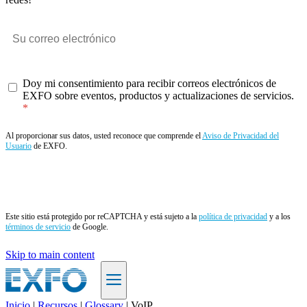
Doy mi consentimiento para recibir correos electrónicos de
EXFO sobre eventos, productos y actualizaciones de servicios.
Al proporcionar sus datos, usted reconoce que comprende el
Aviso de Privacidad del
Usuario
de EXFO.
Enviar
Este sitio está protegido por reCAPTCHA y está sujeto a la
política de privacidad
y a los
términos de servicio
de Google.
Skip to main content
Inicio
|
Recursos
|
Glossary
|
VoIP