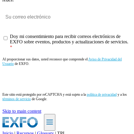
Doy mi consentimiento para recibir correos electrónicos de
EXFO sobre eventos, productos y actualizaciones de servicios.
Al proporcionar sus datos, usted reconoce que comprende el
Aviso de Privacidad del
Usuario
de EXFO.
Enviar
Este sitio está protegido por reCAPTCHA y está sujeto a la
política de privacidad
y a los
términos de servicio
de Google.
Skip to main content
Inicio
|
Recursos
|
Glossary
|
TPI