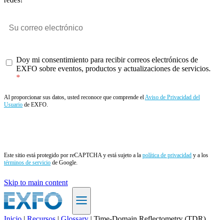
Doy mi consentimiento para recibir correos electrónicos de
EXFO sobre eventos, productos y actualizaciones de servicios.
Al proporcionar sus datos, usted reconoce que comprende el
Aviso de Privacidad del
Usuario
de EXFO.
Enviar
Este sitio está protegido por reCAPTCHA y está sujeto a la
política de privacidad
y a los
términos de servicio
de Google.
Skip to main content
Inicio
|
Recursos
|
Glossary
|
Time-Domain Reflectometry (TDR)