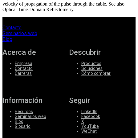
velocity of propagation of the pulse through the cable. See also
Optical Time-Domain Reflectometry.
Contacto
Seminarios web
Blog
Acerca de
Descubrir
Empresa
Productos
Contacto
Soluciones
Carreras
Cómo comprar
Información
Seguir
Recursos
LinkedIn
Seminarios web
Facebook
Blog
X
Glosario
YouTube
WeChat