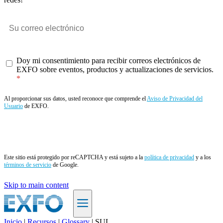
Doy mi consentimiento para recibir correos electrónicos de
EXFO sobre eventos, productos y actualizaciones de servicios.
Al proporcionar sus datos, usted reconoce que comprende el
Aviso de Privacidad del
Usuario
de EXFO.
Enviar
Este sitio está protegido por reCAPTCHA y está sujeto a la
política de privacidad
y a los
términos de servicio
de Google.
Skip to main content
Inicio
|
Recursos
|
Glossary
|
SUL