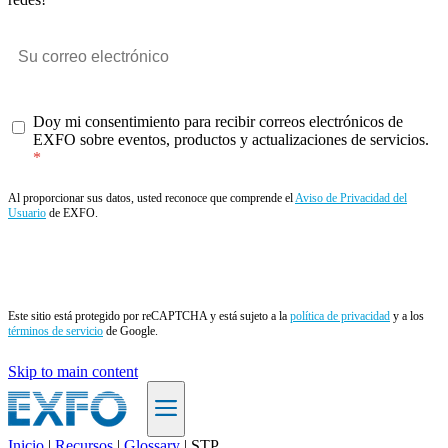
Doy mi consentimiento para recibir correos electrónicos de
EXFO sobre eventos, productos y actualizaciones de servicios.
Al proporcionar sus datos, usted reconoce que comprende el
Aviso de Privacidad del
Usuario
de EXFO.
Enviar
Este sitio está protegido por reCAPTCHA y está sujeto a la
política de privacidad
y a los
términos de servicio
de Google.
Skip to main content
Inicio
|
Recursos
|
Glossary
|
STP