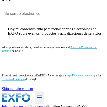
Doy mi consentimiento para recibir correos electrónicos de
EXFO sobre eventos, productos y actualizaciones de servicios.
Al proporcionar sus datos, usted reconoce que comprende el
Aviso de Privacidad del
Usuario
de EXFO.
Enviar
Este sitio está protegido por reCAPTCHA y está sujeto a la
política de privacidad
y a los
términos de servicio
de Google.
Skip to main content
Inicio
|
Recursos
|
Glossary
|
Signaling Gateway (SGW)