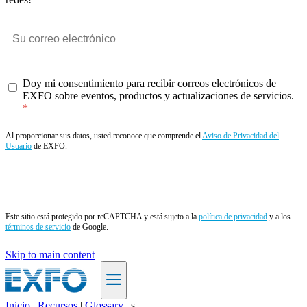
Doy mi consentimiento para recibir correos electrónicos de
EXFO sobre eventos, productos y actualizaciones de servicios.
Al proporcionar sus datos, usted reconoce que comprende el
Aviso de Privacidad del
Usuario
de EXFO.
Enviar
Este sitio está protegido por reCAPTCHA y está sujeto a la
política de privacidad
y a los
términos de servicio
de Google.
Skip to main content
Inicio
|
Recursos
|
Glossary
|
s