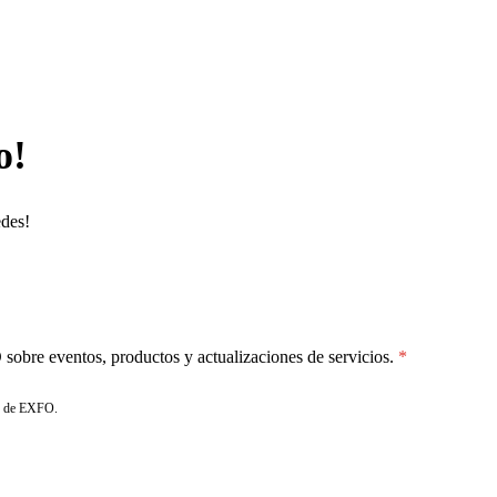
o!
edes!
sobre eventos, productos y actualizaciones de servicios.
de EXFO.