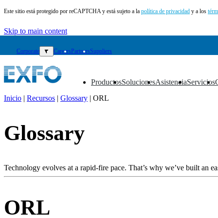
Este sitio está protegido por reCAPTCHA y está sujeto a la
política de privacidad
y a los
térm
Skip to main content
Corporate
▼
Careers
Partners
Suppliers
Productos
Soluciones
Asistencia
Servicios
▼
▼
▼
▼
Inicio
|
Recursos
|
Glossary
|
ORL
ES
Glossary
Productos
Soluciones
Asistencia
Servicios
Technology evolves at a rapid-fire pace. That’s why we’ve built an eas
Cómo
comprar
Recursos
ORL
Contacto
Register
Login