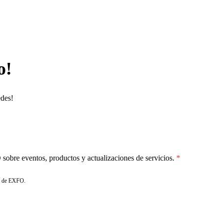
o!
edes!
sobre eventos, productos y actualizaciones de servicios.
de EXFO.