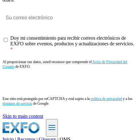
Doy mi consentimiento para recibir correos electrónicos de
EXFO sobre eventos, productos y actualizaciones de servicios.
Al proporcionar sus datos, usted reconoce que comprende el
Aviso de Privacidad del
Usuario
de EXFO.
Enviar
Este sitio está protegido por reCAPTCHA y está sujeto a la
política de privacidad
y a los
términos de servicio
de Google.
Skip to main content
Inicio
|
Recursos
|
Glossary
|
OMS