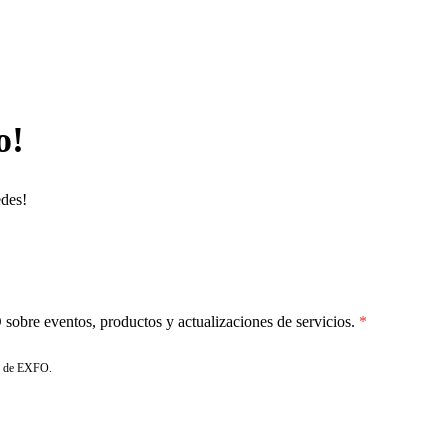
o!
edes!
sobre eventos, productos y actualizaciones de servicios.
de EXFO.