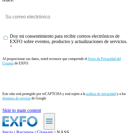
Doy mi consentimiento para recibir correos electrónicos de
EXFO sobre eventos, productos y actualizaciones de servicios.
Al proporcionar sus datos, usted reconoce que comprende el
Aviso de Privacidad del
Usuario
de EXFO.
Enviar
Este sitio está protegido por reCAPTCHA y está sujeto a la
política de privacidad
y a los
términos de servicio
de Google.
Skip to main content
Inicio
|
Recursos
|
Glossary
|
NASS